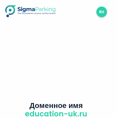
RU
Доменное имя
education-uk.ru