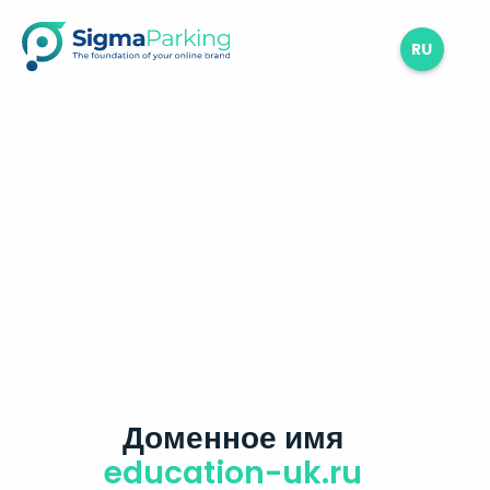
RU
Доменное имя
education-uk.ru